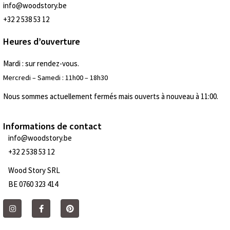
info@woodstory.be
+32 2 538 53 12
Heures d’ouverture
Mardi : sur rendez-vous.
Mercredi – Samedi : 11h00 – 18h30
Nous sommes actuellement fermés mais ouverts à nouveau à 11:00.
Informations de contact
info@woodstory.be
+32 2 538 53 12
Wood Story SRL
BE 0760 323 414